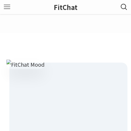
FitChat