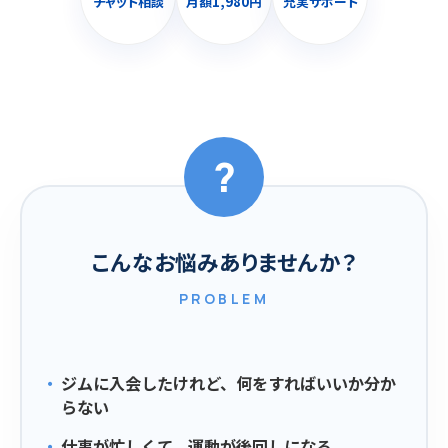
チャット相談
月額1,980円
充実サポート
?
こんなお悩みありませんか？
PROBLEM
ジムに入会したけれど、何をすればいいか分か
らない
仕事が忙しくて、運動が後回しになる