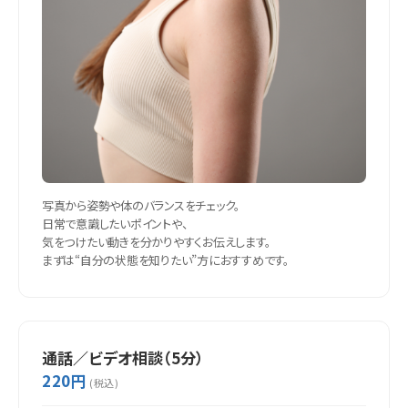
写真から姿勢や体のバランスをチェック。
日常で意識したいポイントや、
気をつけたい動きを分かりやすくお伝えします。
まずは“自分の状態を知りたい”方におすすめです。
通話／ビデオ相談（5分）
220円
(税込)