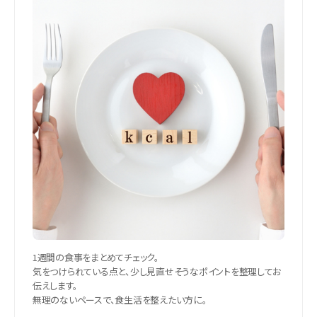
1週間の食事をまとめてチェック。
気をつけられている点と、少し見直せそうなポイントを整理してお
伝えします。
無理のないペースで、食生活を整えたい方に。